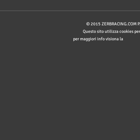
© 2015
ZERBRACING.COM
P
Questo sito utilizza cookies pe
per maggiori info visiona la
COOKIE