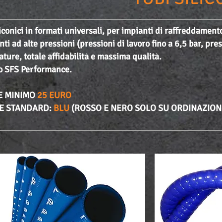
liconici in formati universali, per impianti di raffreddament
nti ad alte pressioni (pressioni di lavoro fino a 6,5 bar, pre
ture, totale affidabilità e massima qualità.
o SFS Performance.
E MINIMO
25 EURO
E STANDARD:
BLU
(ROSSO E NERO SOLO SU ORDINAZION