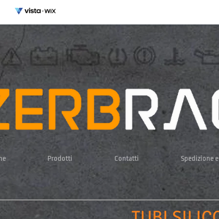
me
Prodotti
Contatti
Spedizione 
TUBI SILI